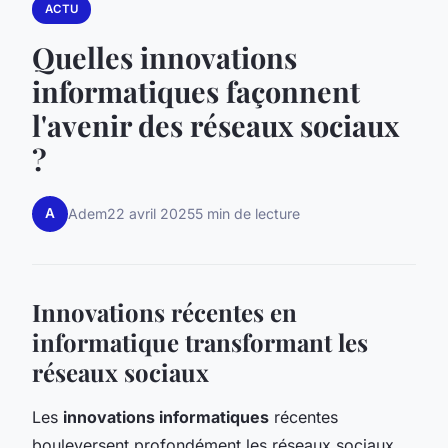
ACTU
Quelles innovations
informatiques façonnent
l'avenir des réseaux sociaux
?
A
Adem
22 avril 2025
5 min de lecture
Innovations récentes en
informatique transformant les
réseaux sociaux
Les
innovations informatiques
récentes
bouleversent profondément les réseaux sociaux,