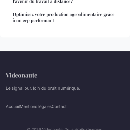
l'avenir du travail à distance?
Optimisez votre production agroalimentaire grâce
à un erp performant
Videonaute
Le signal pur, loin du bruit numérique.
Accueil
Mentions légales
Contact
© 2026 Videonaute. Tous droits réservés.